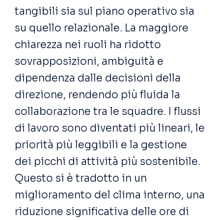
tangibili sia sul piano operativo sia
su quello relazionale. La maggiore
chiarezza nei ruoli ha ridotto
sovrapposizioni, ambiguità e
dipendenza dalle decisioni della
direzione, rendendo più fluida la
collaborazione tra le squadre. I flussi
di lavoro sono diventati più lineari, le
priorità più leggibili e la gestione
dei picchi di attività più sostenibile.
Questo si è tradotto in un
miglioramento del clima interno, una
riduzione significativa delle ore di