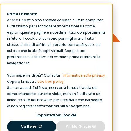
Prima i biscotti!
Anche il nostro sito archivia cookies sul tuo computer:
li utilizziamo per raccogliere informazioni su come
esplori queste pagine e ricordare i tuoi comportamenti
in futuro. I cookie ci servono per migliorare il sito
stesso al fine di offrirti un servizio personalizzato, sia
sul sito che in altri luoghi virtuali. Scegli e tue
preferenze sull'utilizzo dei cookies prima di iniziare la
navigazione!
Vuoi saperne di più? Consulta l'
informativa sulla privacy
oppure la nostra
cookies policy
.
Se non accetti l'utilizzo, non verrà tenuta traccia del
comportamento durante visita, ma verrà utilizzato un
unico cookie nel browser per ricordare che hai scelto
di non registrare informazioni sulla navigazione.
Impostazioni Cookie
Va Bene! 😉
Ah No Grazie 😬