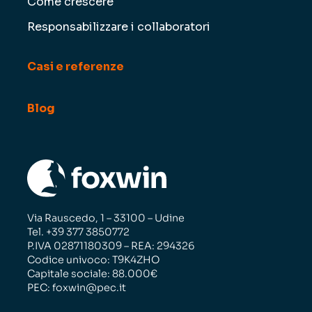
Come crescere
Responsabilizzare i collaboratori
Casi e referenze
Blog
Via Rauscedo, 1 – 33100 – Udine
Tel. +39 377 3850772
P.IVA 02871180309 – REA: 294326
Codice univoco: T9K4ZHO
Capitale sociale: 88.000€
PEC: foxwin@pec.it