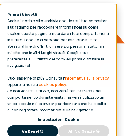
Prima i biscotti!
Anche il nostro sito archivia cookies sul tuo computer:
li utilizziamo per raccogliere informazioni su come
esplori queste pagine e ricordare i tuoi comportamenti
in futuro. I cookie ci servono per migliorare il sito
stesso al fine di offrirti un servizio personalizzato, sia
sul sito che in altri luoghi virtuali. Scegli e tue
preferenze sull'utilizzo dei cookies prima di iniziare la
navigazione!
Vuoi saperne di più? Consulta l'
informativa sulla privacy
oppure la nostra
cookies policy
.
Se non accetti l'utilizzo, non verrà tenuta traccia del
comportamento durante visita, ma verrà utilizzato un
unico cookie nel browser per ricordare che hai scelto
di non registrare informazioni sulla navigazione.
Impostazioni Cookie
Va Bene! 😉
Ah No Grazie 😬