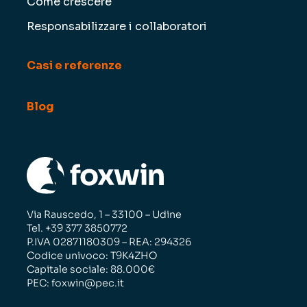
Come crescere
Responsabilizzare i collaboratori
Casi e referenze
Blog
Via Rauscedo, 1 – 33100 – Udine
Tel. +39 377 3850772
P.IVA 02871180309 – REA: 294326
Codice univoco: T9K4ZHO
Capitale sociale: 88.000€
PEC: foxwin@pec.it