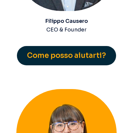
Filippo Causero
CEO & Founder
Come posso aiutarti?