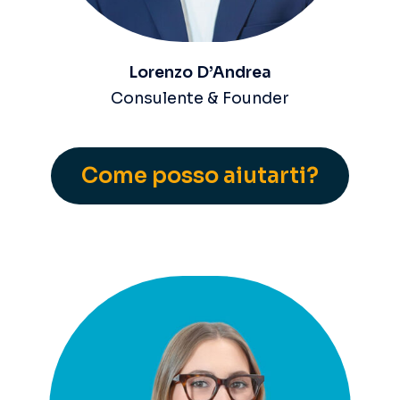
Lorenzo D’Andrea
Consulente & Founder
Come posso aiutarti?