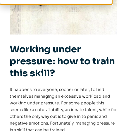
Working under
pressure: how to train
this skill?
It happens to everyone, sooner or later, to find
themselves managing an excessive workload and
working under pressure. For some people this
seems like a natural ability, an innate talent, while for
others the only way out is to give in to panic and
negative emotions. Fortunately, managing pressure
is a skill that can be trained….