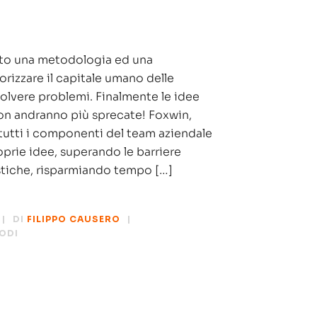
ato una metodologia ed una
orizzare il capitale umano delle
solvere problemi. Finalmente le idee
non andranno più sprecate! Foxwin,
 tutti i componenti del team aziendale
oprie idee, superando le barriere
stiche, risparmiando tempo […]
DI
FILIPPO CAUSERO
ODI