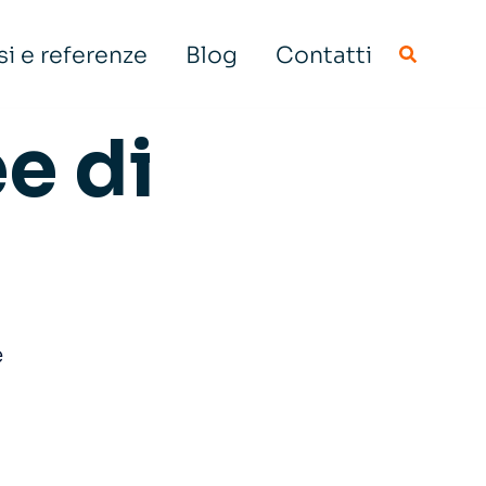
i e referenze
Blog
Contatti
e di
e