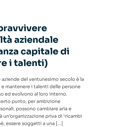
ravvivere
eltà aziendale
anza capitale di
 i talenti)
le aziende del ventunesimo secolo è la
e e mantenere i talenti delle persone
o ed evolvono al loro interno.
 certo punto, per ambizione
rsonali, possono cambiare aria e
tà un’organizzazione priva di ‘ricambi
oè, essere soggetti a una […]